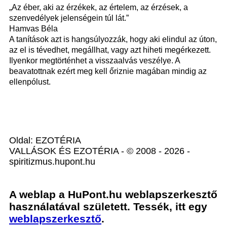
„Az éber, aki az érzékek, az értelem, az érzések, a
szenvedélyek jelenségein túl lát.”
Hamvas Béla
A tanítások azt is hangsúlyozzák, hogy aki elindul az úton,
az el is tévedhet, megállhat, vagy azt hiheti megérkezett.
Ilyenkor megtörténhet a visszaalvás veszélye. A
beavatottnak ezért meg kell őriznie magában mindig az
ellenpólust.
Oldal: EZOTÉRIA
VALLÁSOK ÉS EZOTÉRIA - © 2008 - 2026 -
spiritizmus.hupont.hu
A weblap a HuPont.hu weblapszerkesztő
használatával született. Tessék, itt egy
weblapszerkesztő
.