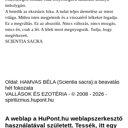
imbolygást.
A hetedik az eksztázis foka. A tudat teljes átemelése az isteni
világa. Mithra isten megjelenik és a visszatérő lelkeket fogadja.
Ez a megváltás. Ez az abszolút. Nincs változás, nincs mozgás,
nincs én, csak a lét. A lélek most megnyugszik. Tudja, hogy
megérkezett.
SCIENTIA SACRA
Oldal: HAMVAS BÉLA (Scientia sacra):a beavatás
hét fokozata
VALLÁSOK ÉS EZOTÉRIA - © 2008 - 2026 -
spiritizmus.hupont.hu
A weblap a HuPont.hu weblapszerkesztő
használatával született. Tessék, itt egy