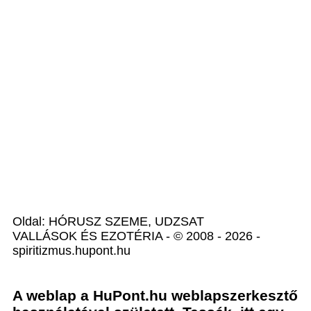
Oldal: HÓRUSZ SZEME, UDZSAT
VALLÁSOK ÉS EZOTÉRIA - © 2008 - 2026 -
spiritizmus.hupont.hu
A weblap a HuPont.hu weblapszerkesztő